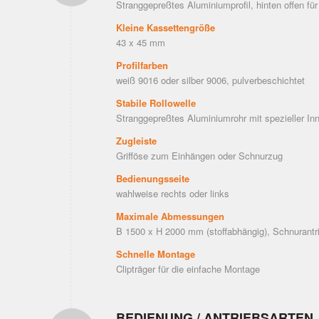
Stranggepreßtes Aluminiumprofil, hinten offen f
Kleine Kassettengröße
43 x 45 mm
Profilfarben
weiß 9016 oder silber 9006, pulverbeschichtet
Stabile Rollowelle
Stranggepreßtes Aluminiumrohr mit spezieller In
Zugleiste
Grifföse zum Einhängen oder Schnurzug
Bedienungsseite
wahlweise rechts oder links
Maximale Abmessungen
B 1500 x H 2000 mm (stoffabhängig), Schnurant
Schnelle Montage
Clipträger für die einfache Montage
BEDIENUNG / ANTRIEBSARTEN