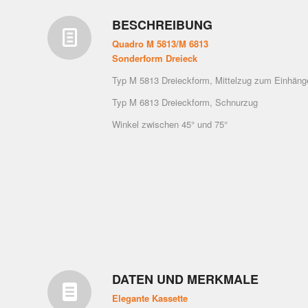
BESCHREIBUNG
Quadro M 5813/M 6813
Sonderform Dreieck
Typ M 5813 Dreieckform, Mittelzug zum Einhäng
Typ M 6813 Dreieckform, Schnurzug
Winkel zwischen 45° und 75°
DATEN UND MERKMALE
Elegante Kassette