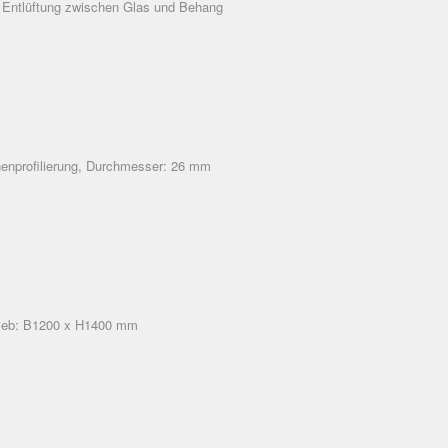
ür Entlüftung zwischen Glas und Behang
nenprofilierung, Durchmesser: 26 mm
rieb: B1200 x H1400 mm