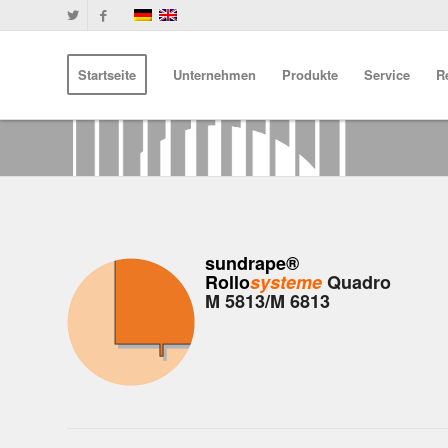
Startseite
Unternehmen
Produkte
Service
R
sundrape®
Rollo
systeme
Quadro
M 5813/M 6813