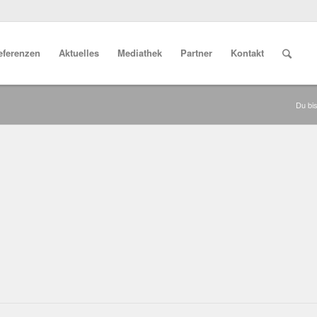
eferenzen
Aktuelles
Mediathek
Partner
Kontakt
Du bis