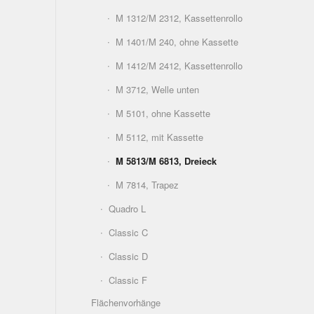
M 1312/M 2312, Kassettenrollo
M 1401/M 240, ohne Kassette
M 1412/M 2412, Kassettenrollo
M 3712, Welle unten
M 5101, ohne Kassette
M 5112, mit Kassette
M 5813/M 6813, Dreieck
M 7814, Trapez
Quadro L
Classic C
Classic D
Classic F
Flächenvorhänge