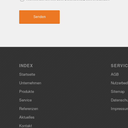
INDEX
SERVI
Startseite
AGB
Unternehmen
Nutzerbed
Produkte
Sitemap
Service
Datenschu
Referenzen
Impressu
Aktuelles
Kontakt