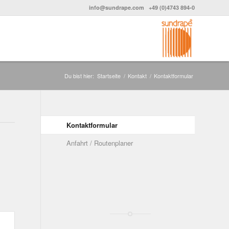
info@sundrape.com
+49 (0)4743 894-0
Du bist hier:
Startseite
/
Kontakt
/
Kontaktformular
Kontaktformular
Anfahrt / Routenplaner