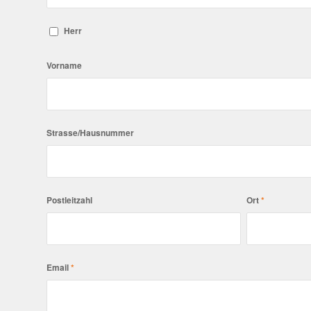
Herr
Vorname
Strasse/Hausnummer
Postleitzahl
Ort
*
Email
*