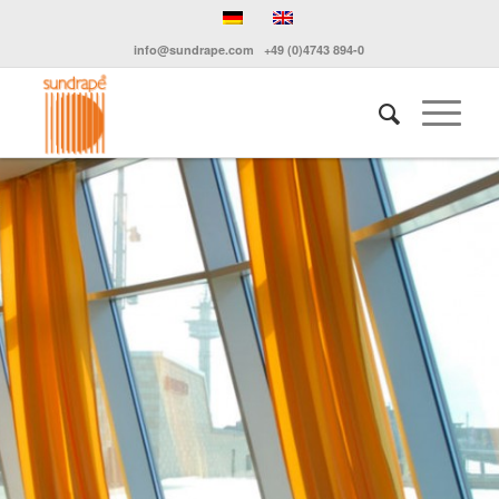
info@sundrape.com
+49 (0)4743 894-0