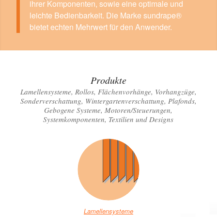
ihrer Komponenten, sowie eine optimale und
leichte Bedienbarkeit. Die Marke sundrape®
bietet echten Mehrwert für den Anwender.
Produkte
Lamellensysteme, Rollos, Flächenvorhänge, Vorhangzüge,
Sonderverschattung, Wintergartenverschattung, Plafonds,
Gebogene Systeme, Motoren/Steuerungen,
Systemkomponenten, Textilien und Designs
Lamellensysteme