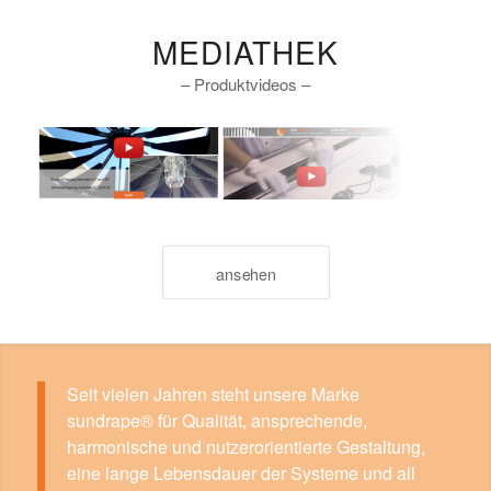
MEDIATHEK
– Produktvideos –
ansehen
Seit vielen Jahren steht unsere Marke
sundrape® für Qualität, ansprechende,
harmonische und nutzerorientierte Gestaltung,
eine lange Lebensdauer der Systeme und all