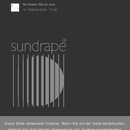
So finden Sie zu uns.
16. Februar 2023 - 17:02
Diese Seite verwendet Cookies. Wenn Sie auf der Seite weitersurfen,
erklären Sie sich mit der Verwendung von Cookies einverstanden.