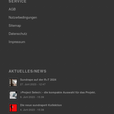
SERVICE
AGB
Nutzerbedingungen
Sitemap
Datenschutz
Impressum
AKTUELLES/NEWS
Sundrape auf der R+T 2024
27. Juni 2023 - 12:47
>Project Select< - die kompakte Auswahl für das Projekt.
9. Juni 2023 - 15:39
Die neue sundrape® Kollektion
4. Juni 2023 - 15:38