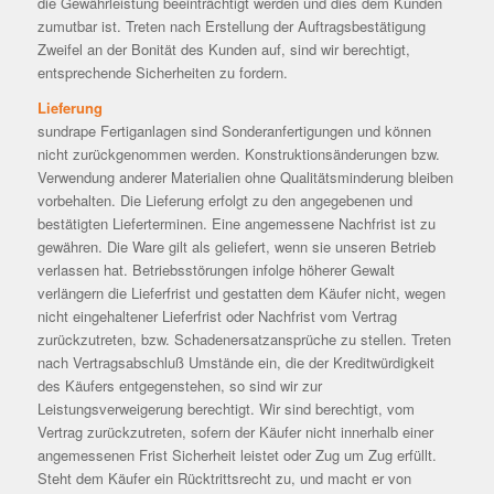
die Gewährleistung beeinträchtigt werden und dies dem Kunden
zumutbar ist. Treten nach Erstellung der Auftragsbestätigung
Zweifel an der Bonität des Kunden auf, sind wir berechtigt,
entsprechende Sicherheiten zu fordern.
Lieferung
sundrape Fertiganlagen sind Sonderanfertigungen und können
nicht zurückgenommen werden. Konstruktionsänderungen bzw.
Verwendung anderer Materialien ohne Qualitätsminderung bleiben
vorbehalten. Die Lieferung erfolgt zu den angegebenen und
bestätigten Lieferterminen. Eine angemessene Nachfrist ist zu
gewähren. Die Ware gilt als geliefert, wenn sie unseren Betrieb
verlassen hat. Betriebsstörungen infolge höherer Gewalt
verlängern die Lieferfrist und gestatten dem Käufer nicht, wegen
nicht eingehaltener Lieferfrist oder Nachfrist vom Vertrag
zurückzutreten, bzw. Schadenersatzansprüche zu stellen. Treten
nach Vertragsabschluß Umstände ein, die der Kreditwürdigkeit
des Käufers entgegenstehen, so sind wir zur
Leistungsverweigerung berechtigt. Wir sind berechtigt, vom
Vertrag zurückzutreten, sofern der Käufer nicht innerhalb einer
angemessenen Frist Sicherheit leistet oder Zug um Zug erfüllt.
Steht dem Käufer ein Rücktrittsrecht zu, und macht er von