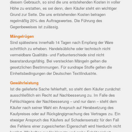
diesem Gebrauch, so sind die uns entstehenden Kosten in voller
Höhe zu erstatten, es sei denn, dem Käufer steht ein wichtiger
Grund zur Seite. Die uns entstehenden Kosten betragen
regelmäßig 20% des Auftragswertes. Die Führung des
Gegenbeweises ist zulässig.
Mängelrügen
Sind spätestens innerhalb 14 Tagen nach Empfang der Ware
schriftlich zu erheben. Handelsübliche oder technisch nicht
vermeidbare Qualitäts- und Farbunterschiede sind nicht
beanstandungsfähig. Bei versteckten Mängeln gelten die
gesetzlichen Bestimmungen. Für sundrape Stoffe gelten die
Einheitsbedingungen der Deutschen Textilindustrie.
Gewährleistung
Ist die gelieferte Sache fehlerhaft, so steht dem Käufer zunächst
ausschließlich ein Recht auf Nachbesserung zu. Im Falle des
Fehlschlagens der Nachbesserung – und nur dann – steht dem
Käufer nach seiner Wahl ein Anspruch auf Herabsetzung des
Kaufpreises oder auf Rückgängigmachung des Vertrages zu. Ein
etwaiger Anspruch des Käufers auf Schadensersatz für den Fall
des Fehlens einer zugesicherten Eigenschaft wird hierdurch nicht