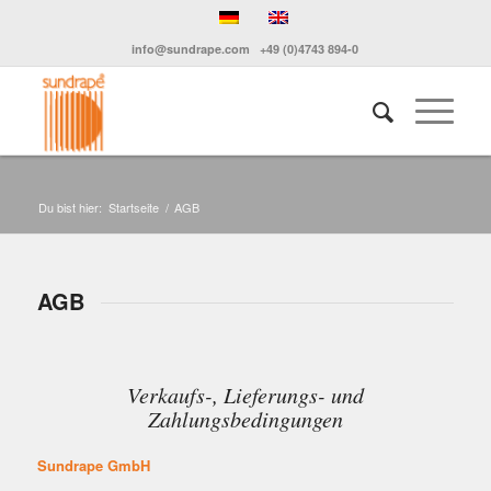
info@sundrape.com
+49 (0)4743 894-0
Du bist hier:
Startseite
/
AGB
AGB
Verkaufs-, Lieferungs- und
Zahlungsbedingungen
Sundrape GmbH