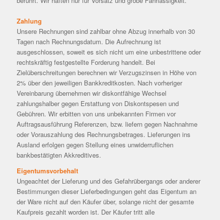
berührt. Wir haften nur für Vorsatz und grobe Fahrlässigkeit.
Zahlung
Unsere Rechnungen sind zahlbar ohne Abzug innerhalb von 30
Tagen nach Rechnungsdatum. Die Aufrechnung ist
ausgeschlossen, soweit es sich nicht um eine unbestrittene oder
rechtskräftig festgestellte Forderung handelt. Bei
Zielüberschreitungen berechnen wir Verzugszinsen in Höhe von
2% über den jeweiligen Bankkreditkosten. Nach vorheriger
Vereinbarung übernehmen wir diskontfähige Wechsel
zahlungshalber gegen Erstattung von Diskontspesen und
Gebühren. Wir erbitten von uns unbekannten Firmen vor
Auftragsausführung Referenzen, bzw. liefern gegen Nachnahme
oder Vorauszahlung des Rechnungsbetrages. Lieferungen ins
Ausland erfolgen gegen Stellung eines unwiderruflichen
bankbestätigten Akkreditives.
Eigentumsvorbehalt
Ungeachtet der Lieferung und des Gefahrübergangs oder anderer
Bestimmungen dieser Lieferbedingungen geht das Eigentum an
der Ware nicht auf den Käufer über, solange nicht der gesamte
Kaufpreis gezahlt worden ist. Der Käufer tritt alle