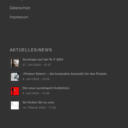
Datenschutz
Impressum
AKTUELLES/NEWS
Sundrape auf der R+T 2024
27. Juni 2023 - 12:47
>Project Select< - die kompakte Auswahl für das Projekt.
9. Juni 2023 - 15:39
Die neue sundrape® Kollektion
4. Juni 2023 - 15:38
So finden Sie zu uns.
16. Februar 2023 - 17:02