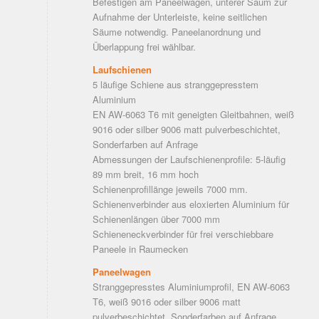
Befestigen am Paneelwagen, unterer Saum zur
Aufnahme der Unterleiste, keine seitlichen
Säume notwendig. Paneelanordnung und
Überlappung frei wählbar.
Laufschienen
5 läufige Schiene aus stranggepresstem
Aluminium
EN AW-6063 T6 mit geneigten Gleitbahnen, weiß
9016 oder silber 9006 matt pulverbeschichtet,
Sonderfarben auf Anfrage
Abmessungen der Laufschienenprofile: 5-läufig
89 mm breit, 16 mm hoch
Schienenprofillänge jeweils 7000 mm.
Schienenverbinder aus eloxierten Aluminium für
Schienenlängen über 7000 mm
Schieneneckverbinder für frei verschiebbare
Paneele in Raumecken
Paneelwagen
Stranggepresstes Aluminiumprofil, EN AW-6063
T6, weiß 9016 oder silber 9006 matt
pulverbeschichtet. Sonderfarben auf Anfrage.