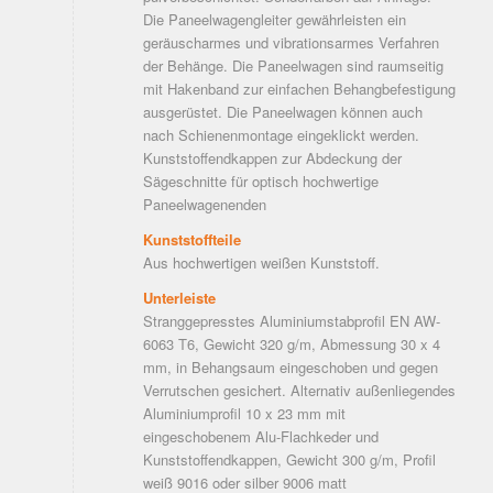
Die Paneelwagengleiter gewährleisten ein
geräuscharmes und vibrationsarmes Verfahren
der Behänge. Die Paneelwagen sind raumseitig
mit Hakenband zur einfachen Behangbefestigung
ausgerüstet. Die Paneelwagen können auch
nach Schienenmontage eingeklickt werden.
Kunststoffendkappen zur Abdeckung der
Sägeschnitte für optisch hochwertige
Paneelwagenenden
Kunststoffteile
Aus hochwertigen weißen Kunststoff.
Unterleiste
Stranggepresstes Aluminiumstabprofil EN AW-
6063 T6, Gewicht 320 g/m, Abmessung 30 x 4
mm, in Behangsaum eingeschoben und gegen
Verrutschen gesichert. Alternativ außenliegendes
Aluminiumprofil 10 x 23 mm mit
eingeschobenem Alu-Flachkeder und
Kunststoffendkappen, Gewicht 300 g/m, Profil
weiß 9016 oder silber 9006 matt